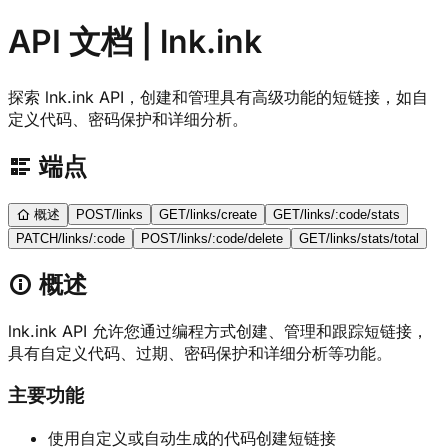
API 文档 | lnk.ink
探索 lnk.ink API，创建和管理具有高级功能的短链接，如自
定义代码、密码保护和详细分析。
端点
概述
POST
/links
GET
/links/create
GET
/links/:code/stats
PATCH
/links/:code
POST
/links/:code/delete
GET
/links/stats/total
概述
lnk.ink API 允许您通过编程方式创建、管理和跟踪短链接，
具有自定义代码、过期、密码保护和详细分析等功能。
主要功能
使用自定义或自动生成的代码创建短链接