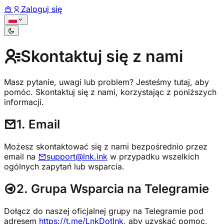
Zaloguj się
Skontaktuj się z nami
Masz pytanie, uwagi lub problem? Jesteśmy tutaj, aby
pomóc. Skontaktuj się z nami, korzystając z poniższych
informacji.
1. Email
Możesz skontaktować się z nami bezpośrednio przez
email na
support@lnk.ink
w przypadku wszelkich
ogólnych zapytań lub wsparcia.
2. Grupa Wsparcia na Telegramie
Dołącz do naszej oficjalnej grupy na Telegramie pod
adresem
https://t.me/LnkDotInk
, aby uzyskać pomoc,