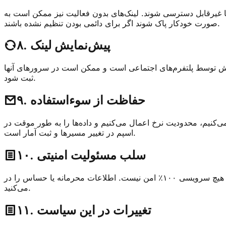
ا غیرقابل دسترسی شوند. لینک‌های بدون فعالیت نیز ممکن است به
صورت خودکار پاک شوند اگر برای دائمی بودن تنظیم نشده باشند.
۸. پیش‌نمایش لینک
نمایش توسط پلتفرم‌های اجتماعی است و ممکن است در سرورهای آنها
ثبت شود.
۹. حفاظت از سوءاستفاده
نیم و داده‌ها را به طور موقت در RAM ذخیره می‌کنیم تا از سوءاستفاده جلوگیری کنیم. این شامل حفاظت کوتاه‌مدت از
اسپم در تغییر مسیرها و ثبت آمار است.
۱۰. سلب مسئولیت امنیتی
در حالی که ما از محافظت‌های فنی معقول استفاده می‌کنیم، هیچ سرویسی ۱۰۰٪ امن نیست. اطلاعات محرمانه یا حساس را در URLهای ساده به اشتراک نگذارید. شما مسئول لینک‌هایی هستید که ایجاد
می‌کنید.
۱۱. تغییرات در این سیاست