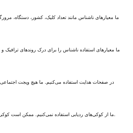
ما معیارهای ناشناس مانند تعداد کلیک، کشور، دستگاه، مرورگر و 
ما معیارهای استفاده ناشناس را برای درک روندهای ترافیک و 
ما از کوکی‌های ردیابی استفاده نمی‌کنیم. ممکن است کوکی‌های موقت برای بهبود عملکرد سایت (مانند به خاطر سپردن زبان شما) استفاده شوند، اما آنها حاوی هیچ شناسه شخصی یا پایدار نیستند.