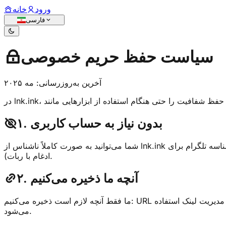
ورود
خانه
فارسی
سیاست حفظ حریم خصوصی
آخرین به‌روزرسانی: مه ۲۰۲۵
۱. بدون نیاز به حساب کاربری
شما می‌توانید به صورت کاملاً ناشناس از lnk.ink استفاده کنید. نیازی به ثبت‌نام نیست و هیچ اطلاعات شخصی جمع‌آوری نمی‌شود مگر اینکه شما به صراحت آنها را ارائه دهید (مثلاً شناسه تلگرام برای
ادغام با ربات).
۲. آنچه ما ذخیره می‌کنیم
ما فقط آنچه لازم است ذخیره می‌کنیم: URL اصلی، کد کوتاه، تنظیمات انقضا، رمز عبور اختیاری و حالت کنترل. اگر کد مخفی تولید شود، به صورت امن ذخیره شده و فقط برای مدیریت لینک استفاده
می‌شود.