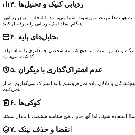
۳. ردیابی کلیک و تحلیل‌ها
به هویت‌ها مرتبط نمی‌شوند. شما می‌توانید با انتخاب 'بدون ردیابی'
هنگام ایجاد لینک، ردیابی را غیرفعال کنید.
۴. تحلیل‌های پایه
دستگاه و کشور است، اما هیچ شناسه شخصی جمع‌آوری یا به اشتراک
گذاشته نمی‌شود.
۵. عدم اشتراک‌گذاری با دیگران
داده نمی‌فروشیم یا به اشتراک نمی‌گذاریم. ما از Google AdSense در صفحات هدایت استفاده می‌کنیم. ما هیچ ویجت اجتماعی شخص ثالثی را جاسازی
نمی‌کنیم.
۶. کوکی‌ها
۷. انقضا و حذف لینک