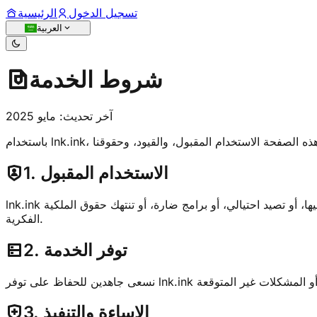
تسجيل الدخول
الرئيسية
العربية
شروط الخدمة
آخر تحديث: مايو 2025
1. الاستخدام المقبول
lnk.ink مخصص للاستخدام القانوني وغير المسيء. لا تقم بتقصير أو مشاركة الروابط التي تتضمن محتوى غير قانوني، أو رسائل غير مرغوب فيها، أو تصيد احتيالي، أو برامج ضارة، أو تنتهك حقوق الملكية
الفكرية.
2. توفر الخدمة
3. الإساءة والتنفيذ